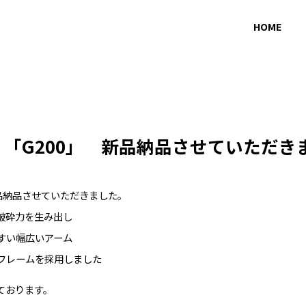
HOME
 「G200」 新品納品させていただき
新品納品させていただきました。
破砕力を生み出し
すい幅広いアーム
フレームを採用しました
ております。