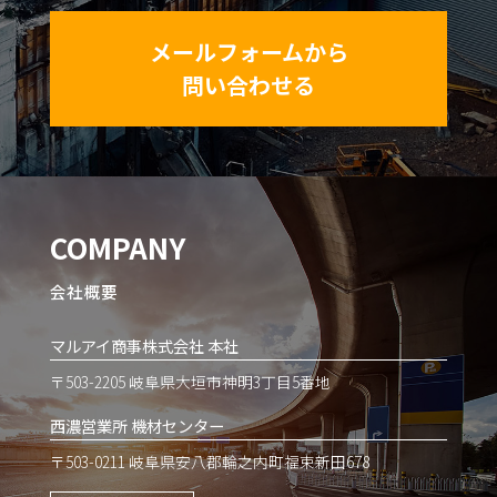
メールフォームから
問い合わせる
COMPANY
会社概要
マルアイ商事株式会社 本社
〒503-2205 岐阜県大垣市神明3丁目5番地
西濃営業所 機材センター
〒503-0211 岐阜県安八郡輪之内町福束新田678