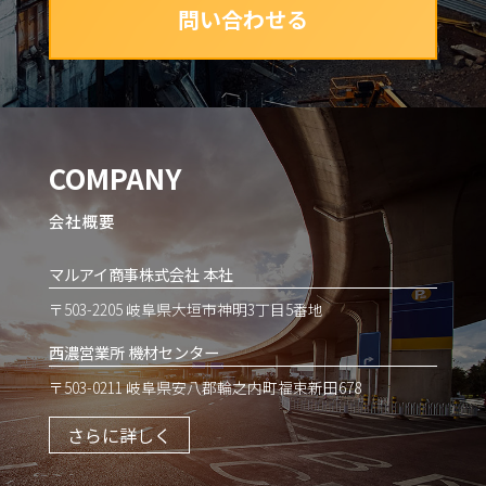
問い合わせる
COMPANY
会社概要
マルアイ商事株式会社 本社
〒503-2205 岐阜県大垣市神明3丁目5番地
西濃営業所 機材センター
〒503-0211 岐阜県安八郡輪之内町福束新田678
さらに詳しく