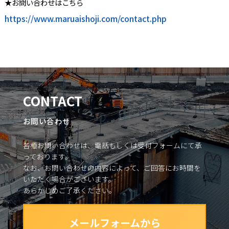
★お問い合わせはこちら
https://www.maruaishoji.com/contact.php
CONTACT
お問い合わせ
各種お問い合わせは、電話もしくは受付フォームにて承
っております。
なお、お問い合わせの内容によって、ご回答にお時間を
いただく場合がございます。
あらかじめご了承ください。
メールフォームから