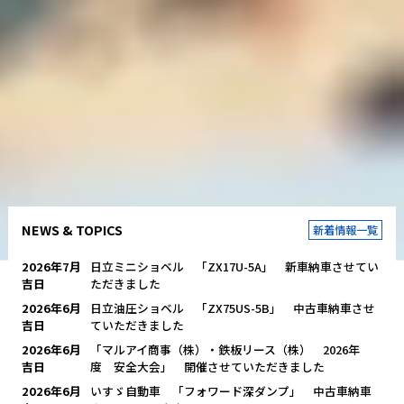
NEWS & TOPICS
新着情報一覧
2026年7月
日立ミニショベル 「ZX17U-5A」 新車納車させてい
吉日
ただきました
2026年6月
日立油圧ショベル 「ZX75US-5B」 中古車納車させ
吉日
ていただきました
2026年6月
「マルアイ商事（株）・鉄板リース（株） 2026年
吉日
度 安全大会」 開催させていただきました
2026年6月
いすゞ自動車 「フォワード深ダンプ」 中古車納車