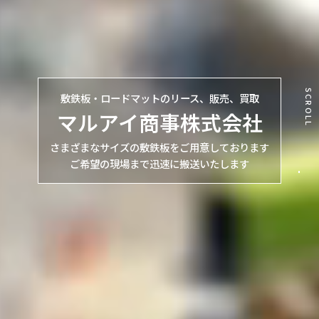
SCROLL
敷鉄板・ロードマットのリース、販売、買取
マルアイ商事株式会社
さまざまなサイズの敷鉄板をご用意しております
ご希望の現場まで迅速に搬送いたします